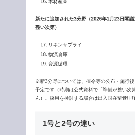
木材産業
新たに追加された3分野（2026年1月23日
整い次第）
リネンサプライ
物流倉庫
資源循環
※新3分野については、省令等の公布・施行
予定です（時期は公式資料で「準備が整い次
ん）。採用を検討する場合は出入国在留管理
1号と2号の違い