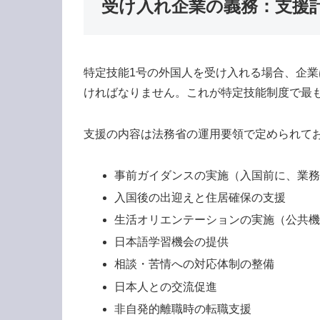
受け入れ企業の義務：支援
特定技能1号の外国人を受け入れる場合、企業
ければなりません。これが特定技能制度で最
支援の内容は法務省の運用要領で定められて
事前ガイダンスの実施（入国前に、業
入国後の出迎えと住居確保の支援
生活オリエンテーションの実施（公共
日本語学習機会の提供
相談・苦情への対応体制の整備
日本人との交流促進
非自発的離職時の転職支援