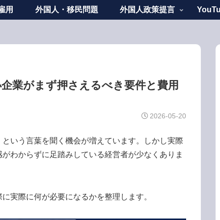
雇用
外国人・移民問題
外国人政策提言
YouT
行政書士阿部隆昭の視点
小企業がまず押さえるべき要件と費用
2026-05-20
」という言葉を聞く機会が増えています。しかし実際
感がわからずに足踏みしている経営者が少なくありま
際に実際に何が必要になるかを整理します。