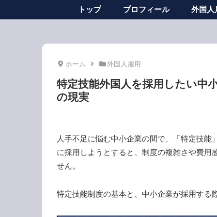
トップ
プロフィール
外国人
ホーム
外国人雇用
特定技能外国人を採用したい中
の現実
人手不足に悩む中小企業の間で、「特定技能
に採用しようとすると、制度の複雑さや費用
せん。
特定技能制度の基本と、中小企業が採用する