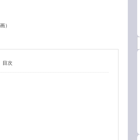
計画）
目次