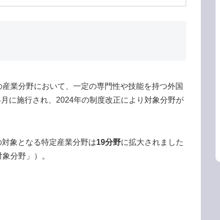
の産業分野において、一定の専門性や技能を持つ外国
4月に施行され、2024年の制度改正により対象分野が
能の対象となる特定産業分野は
19分野
に拡大されました
対象分野」）。