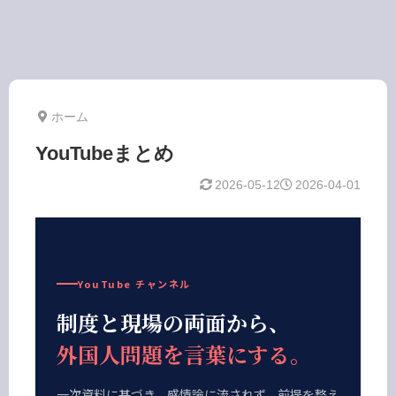
行政書士阿部隆昭の視点
ホーム
YouTubeまとめ
2026-05-12
2026-04-01