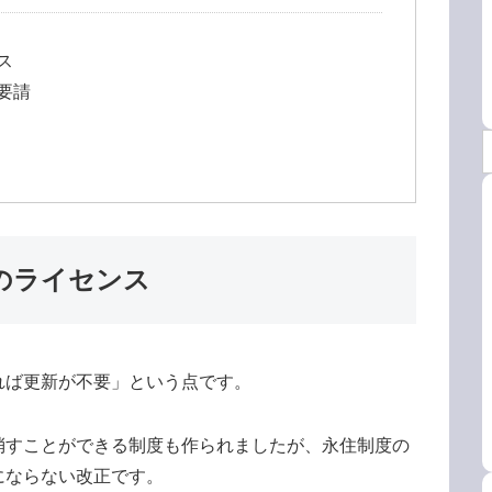
ス
要請
のライセンス
れば更新が不要」という点です。
消すことができる制度も作られましたが、永住制度の
にならない改正です。