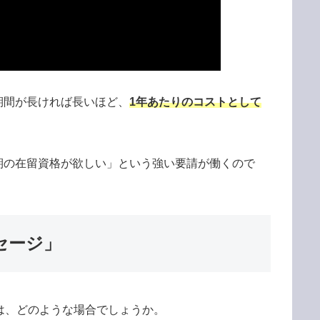
期間が長ければ長いほど、
1年あたりのコストとして
期の在留資格が欲しい」という強い要請が働くので
セージ」
は、どのような場合でしょうか。