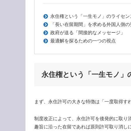
永住権という「一生モノ」のライセン
「長い在留期間」を求める外国人側の
政府が送る「間接的なメッセージ」
最適解を探るための一つの視点
永住権という「一生モノ」
まず、永住許可の大きな特徴は「一度取得す
制度改正によって、永住許可を後発的に取り
趣旨に沿った在留であれば原則許可取り消し