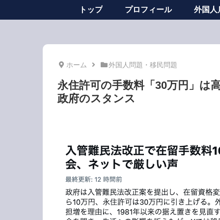
トップ
プロフィール
外国人
ホーム
外国人問題・移民問題
永住許可の手数料「30万円」は
政府のスタンス