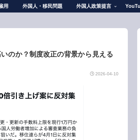
雇用
外国人・移民問題
外国人政策提言
YouT
行政書士阿部隆昭の視点
高いのか？制度改正の背景から見える
2026-04-10