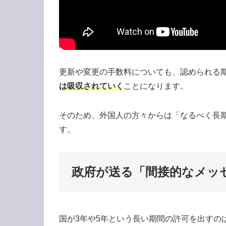
更新や変更の手数料についても、認められる
は吸収されていく
ことになります。
そのため、外国人の方々からは「なるべく長
す。
政府が送る「間接的なメッ
国が3年や5年という長い期間の許可を出すの