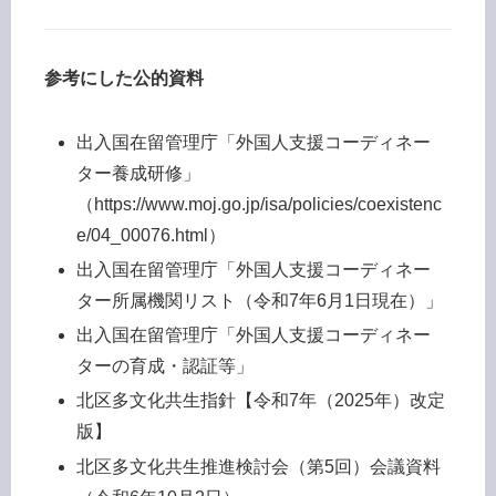
参考にした公的資料
出入国在留管理庁「外国人支援コーディネー
ター養成研修」
（https://www.moj.go.jp/isa/policies/coexistenc
e/04_00076.html）
出入国在留管理庁「外国人支援コーディネー
ター所属機関リスト（令和7年6月1日現在）」
出入国在留管理庁「外国人支援コーディネー
ターの育成・認証等」
北区多文化共生指針【令和7年（2025年）改定
版】
北区多文化共生推進検討会（第5回）会議資料