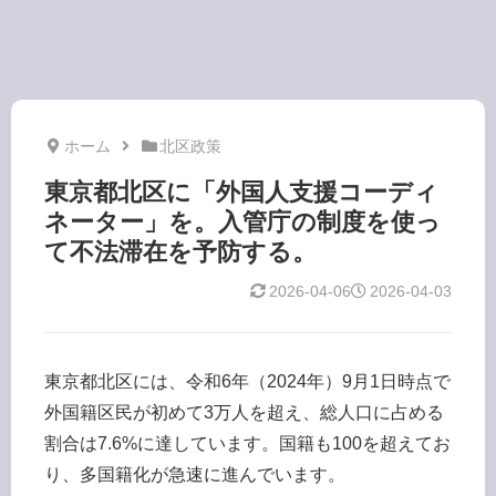
行政書士阿部隆昭の視点
ホーム
北区政策
東京都北区に「外国人支援コーディ
ネーター」を。入管庁の制度を使っ
て不法滞在を予防する。
2026-04-06
2026-04-03
東京都北区には、令和6年（2024年）9月1日時点で
外国籍区民が初めて3万人を超え、総人口に占める
割合は7.6%に達しています。国籍も100を超えてお
り、多国籍化が急速に進んでいます。