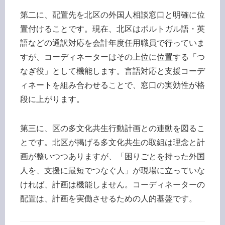
第二に、配置先を北区の外国人相談窓口と明確に位
置付けることです。現在、北区はポルトガル語・英
語などの通訳対応を会計年度任用職員で行っていま
すが、コーディネーターはその上位に位置する「つ
なぎ役」として機能します。言語対応と支援コーデ
ィネートを組み合わせることで、窓口の実効性が格
段に上がります。
第三に、区の多文化共生行動計画との連動を図るこ
とです。北区が掲げる多文化共生の取組は理念と計
画が整いつつありますが、「困りごとを持った外国
人を、支援に最短でつなぐ人」が現場に立っていな
ければ、計画は機能しません。コーディネーターの
配置は、計画を実働させるための人的基盤です。