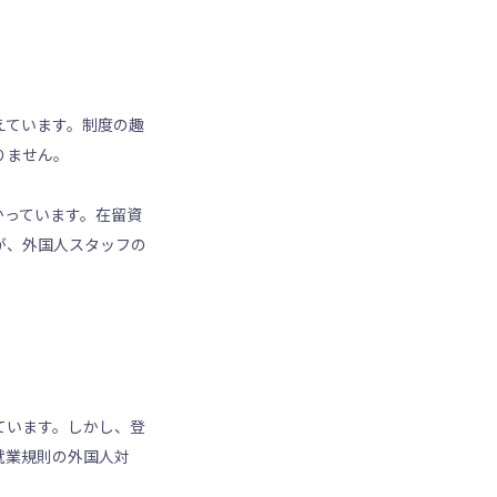
えています。制度の趣
りません。
かっています。在留資
が、外国人スタッフの
ています。しかし、登
就業規則の外国人対