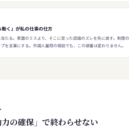
ら動く」が私の仕事の仕方
に当たる。表面のミスより、そこに至った認識のズレを先に直す。制度
ップを言葉にする。外国人雇用の相談でも、この順番は変わりません。
を
働力の確保」で終わらせない