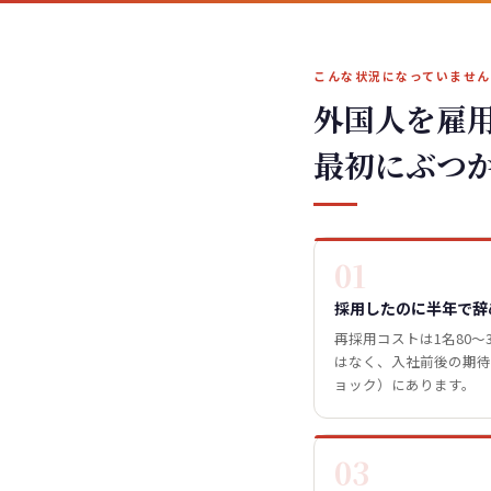
こんな状況になっていませ
外国人を雇
最初にぶつ
01
採用したのに半年で辞
再採用コストは1名80〜
はなく、入社前後の期待
ョック）にあります。
03