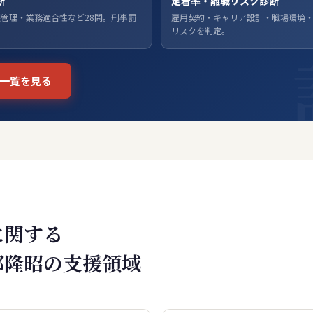
断
定着率・離職リスク診断
管理・業務適合性など28問。刑事罰
雇用契約・キャリア設計・職場環境・
。
リスクを判定。
一覧を見る
に関する
部隆昭の支援領域