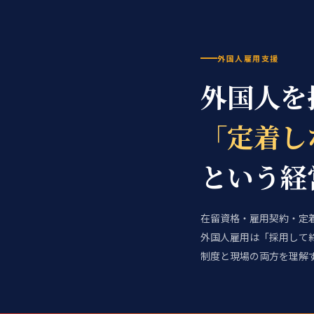
外国人雇用支援
外国人を
「定着し
という経
在留資格・雇用契約・定
外国人雇用は「採用して
制度と現場の両方を理解