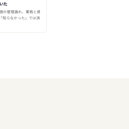
いた
時間の管理漏れ、業務と資
「知らなかった」では済