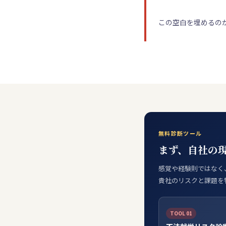
この空白を埋めるの
無料診断ツール
まず、自社の
感覚や経験則ではなく
貴社のリスクと課題を
TOOL 01