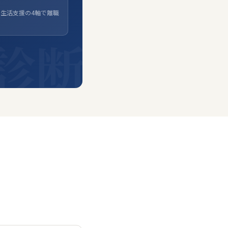
生活支援の4軸で離職