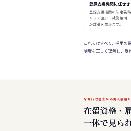
登録支援機関に任せき
登録支援機関の法定義務
ャリア設計・就業規則・
が離職を生みます。
これらはすべて、採用の
制度を正しく理解し、受
なぜ行政書士が外国人雇用
在留資格・
一体で見ら