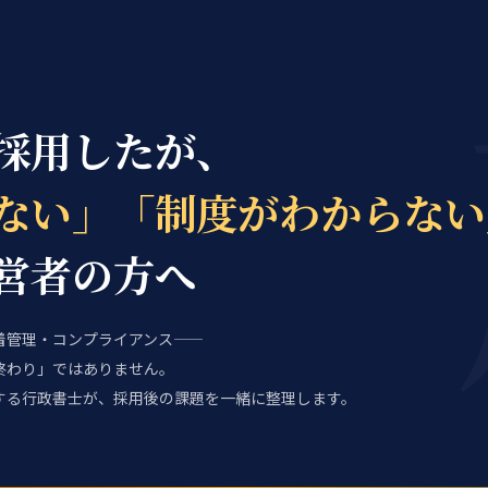
採用したが、
ない」「制度がわからない
営者の方へ
着管理・コンプライアンス——
終わり」ではありません。
する行政書士が、採用後の課題を一緒に整理します。