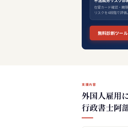
不法就労リスク診
在留カード確認・期限
リスクを4段階で評価
無料診断ツール
支援内容
外国人雇用
行政書士阿