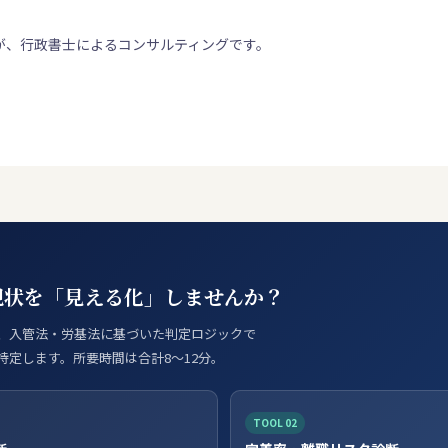
が、行政書士によるコンサルティングです。
現状を「見える化」しませんか？
、入管法・労基法に基づいた判定ロジックで
特定します。所要時間は合計8〜12分。
TOOL 02